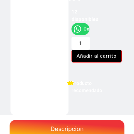
12
disponibles
Compra rápida "Aquí"
Añadir al carrito
Producto
recomendado
Descripcion