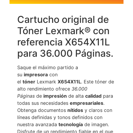
Cartucho original de
Tóner Lexmark® con
referencia X654X11L
para 36.000 Páginas.
Saque el máximo partido a
su
impresora
con
el
tóner
Lexmark
X654X11L
. Este tóner de
alto rendimiento ofrece
36.000
Páginas
de
impresión
de alta
calidad
para
todas sus necesidades
empresariales
.
Obtenga documentos
nítidos
y claros con
líneas definidas y tonos definidos con
nuestra avanzada
tecnología
de imagen.
Disfrute de un rendimiento fiable en el que