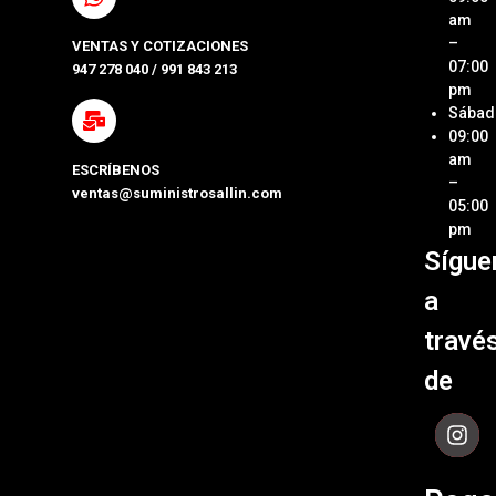
Ubica
am
Repue
Nuestr
–
VENTAS Y COTIZACIONES
Tienda
07:00
947 278 040 / 991 843 213
Impre
pm
Métod
Sábad
Laptop
de Pa
09:00
y Pcs
am
ESCRÍBENOS
Términ
–
ventas@suministrosallin.com
Monit
Condi
05:00
para P
pm
Políti
Sígue
Acces
de
de
Garant
a
Cómpu
Políti
travé
de Env
de
Contá