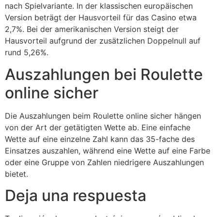
nach Spielvariante. In der klassischen europäischen
Version beträgt der Hausvorteil für das Casino etwa
2,7%. Bei der amerikanischen Version steigt der
Hausvorteil aufgrund der zusätzlichen Doppelnull auf
rund 5,26%.
Auszahlungen bei Roulette
online sicher
Die Auszahlungen beim Roulette online sicher hängen
von der Art der getätigten Wette ab. Eine einfache
Wette auf eine einzelne Zahl kann das 35-fache des
Einsatzes auszahlen, während eine Wette auf eine Farbe
oder eine Gruppe von Zahlen niedrigere Auszahlungen
bietet.
Deja una respuesta