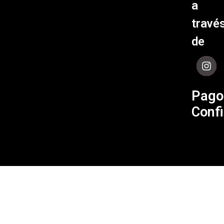
a
Cómpu
Políti
travé
de Env
de
Contá
Pago
Confi