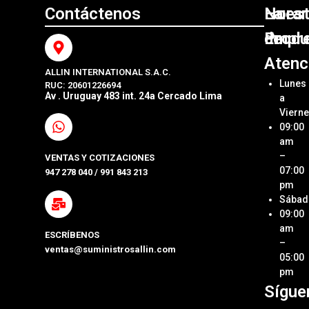
Contáctenos
Nuest
La
Horar
Produ
Empr
de
Atenc
ALLIN INTERNATIONAL S.A.C.
Sumini
Acerca
Lunes
RUC: 20601226694
Origin
Allin
Av . Uruguay 483 int. 24a Cercado Lima
a
Interna
Viern
Sumini
SAC
09:00
Compa
Ubica
am
Repue
Nuestr
–
VENTAS Y COTIZACIONES
Tienda
07:00
947 278 040 / 991 843 213
Impre
pm
Métod
Sábad
Laptop
de Pa
09:00
y Pcs
am
ESCRÍBENOS
Términ
–
ventas@suministrosallin.com
Monit
Condi
05:00
para P
pm
Políti
Sígue
Acces
de
de
Garant