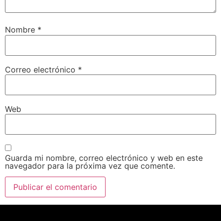
Nombre
*
Correo electrónico
*
Web
Guarda mi nombre, correo electrónico y web en este
navegador para la próxima vez que comente.