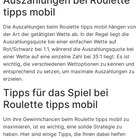
Auszahlungen bei Roulette
tipps mobil
Die Auszahlungen beim Roulette tipps mobil hängen von
der Art der getätigten Wette ab. In der Regel liegt die
Auszahlungsquote bei einer einfachen Wette auf
Rot/Schwarz bei 1:1, während die Auszahlungsquote bei
einer Wette auf eine einzelne Zahl bei 35:1 liegt. Es ist
wichtig, die verschiedenen Wettoptionen zu kennen und
entsprechend zu setzen, um maximale Auszahlungen zu
erzielen.
Tipps für das Spiel bei
Roulette tipps mobil
Um Ihre Gewinnchancen beim Roulette tipps mobil zu
maximieren, ist es wichtig, eine solide Strategie zu
haben. Hier sind einige Tipps, die Ihnen dabei helfen