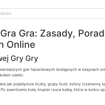
ra Gra: Zasady, Porady
n Online
ej Gry Gry
ularniejszych gier hazardowych dostępnych w kasynach onli
kołem ruletki.
e jak pojedyncze liczby, grupy liczb, kolory (czerwony lu
. Po zawróceniu koła, krupier rzuca kulką, która w końcu 