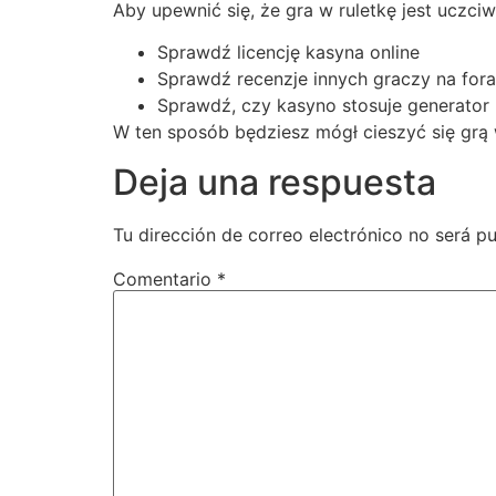
Aby upewnić się, że gra w ruletkę jest uczci
Sprawdź licencję kasyna online
Sprawdź recenzje innych graczy na for
Sprawdź, czy kasyno stosuje generator 
W ten sposób będziesz mógł cieszyć się grą
Deja una respuesta
Tu dirección de correo electrónico no será pu
Comentario
*