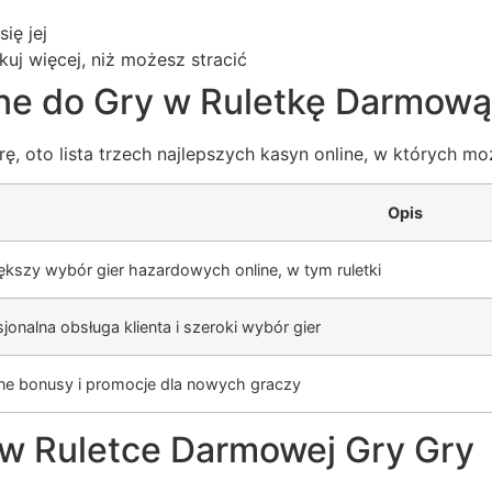
ię jej
kuj więcej, niż możesz stracić
ne do Gry w Ruletkę Darmową
ę, oto lista trzech najlepszych kasyn online, w których mo
Opis
ększy wybór gier hazardowych online, w tym ruletki
jonalna obsługa klienta i szeroki wybór gier
ne bonusy i promocje dla nowych graczy
 w Ruletce Darmowej Gry Gry