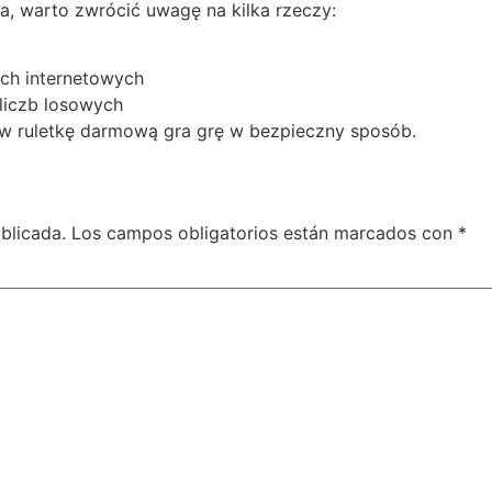
wa, warto zwrócić uwagę na kilka rzeczy:
ach internetowych
liczb losowych
 w ruletkę darmową gra grę w bezpieczny sposób.
blicada.
Los campos obligatorios están marcados con
*