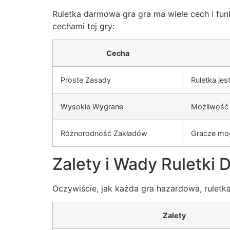
Ruletka darmowa gra gra ma wiele cech i fun
cechami tej gry:
Cecha
Proste Zasady
Ruletka jes
Wysokie Wygrane
Możliwość 
Różnorodność Zakładów
Gracze mog
Zalety i Wady Ruletki
Oczywiście, jak każda gra hazardowa, ruletka
Zalety