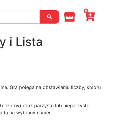
0
 i Lista
ne. Gra polega na obstawianiu liczby, koloru
b czarny) oraz parzyste lub nieparzyste
spada na wybrany numer.