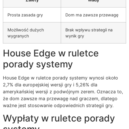
Prosta zasada gry
Dom ma zawsze przewagę
Możliwość dużych
Brak wpływu strategii na
wygranych
wynik gry
House Edge w ruletce
porady systemy
House Edge w ruletce porady systemy wynosi około
2,7% dla europejskiej wersji gry i 5,26% dla
amerykańskiej wersji z podwójnym zerem. Oznacza to,
że dom zawsze ma przewagę nad graczem, dlatego
ważne jest stosowanie odpowiednich strategii gry.
Wypłaty w ruletce porady