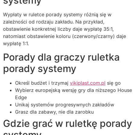
systemy
Wypłaty w ruletce porady systemy różnią się w
zależności od rodzaju zakładu. Na przykład,
obstawienie konkretnej liczby daje wypłatę 35:1,
natomiast obstawienie koloru (czerwony/czarny) daje
wypłatę 1:1.
Porady dla graczy ruletka
porady systemy
Określ budżet i trzymaj
vikiplast.com.pl
się go
Wybierz europejską wersję gry dla niższego House
Edge
Unikaj systemów progresywnych zakładów
Grasz dla zabawy, nie dla zarobku
Gdzie grać w ruletkę porady
systemy