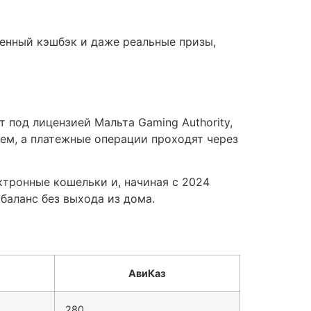
енный кэшбэк и даже реальные призы,
 под лицензией Мальта Gaming Authority,
ем, а платежные операции проходят через
ктронные кошельки и, начиная с 2024
баланс без выхода из дома.
АвиКаз
280