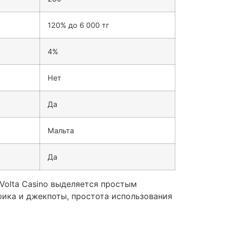
120% до 6 000 тг
4%
Нет
Да
Мальта
Да
Volta Casino выделяется простым
фика и джекпоты, простота использования