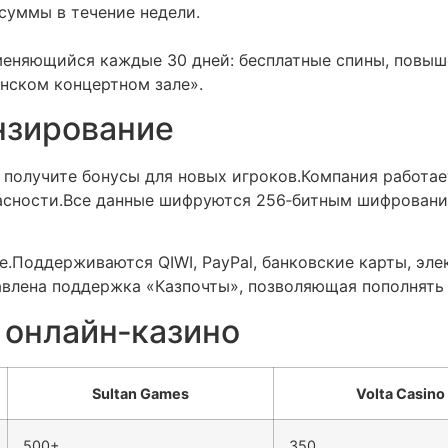
суммы в течение недели.
 меняющийся каждые 30 дней: бесплатные спины, повыш
нском концертном зале».
нзирование
 получите бонусы для новых игроков.Компания работает
пасности.Все данные шифруются 256‑битным шифровани
е.Поддерживаются QIWI, PayPal, банковские карты, эле
авлена поддержка «Казпочты», позволяющая пополнять 
 онлайн‑казино
Sultan Games
Volta Casino
500+
350