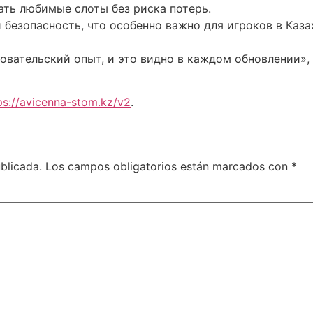
ать любимые слоты без риска потерь.
и безопасность, что особенно важно для игроков в Каза
ательский опыт, и это видно в каждом обновлении», –
ps://avicenna-stom.kz/v2
.
blicada.
Los campos obligatorios están marcados con
*