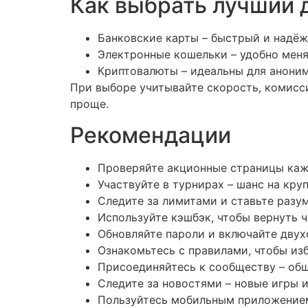
Как выбрать лучший 
Банковские карты – быстрый и надёж
Электронные кошельки – удобно меня
Криптовалюты – идеальны для аноним
При выборе учитывайте скорость, комисси
проще.
Рекомендации
Проверяйте акционные страницы каж
Участвуйте в турнирах – шанс на кру
Следите за лимитами и ставьте разу
Используйте кэшбэк, чтобы вернуть ч
Обновляйте пароли и включайте дву
Ознакомьтесь с правилами, чтобы из
Присоединяйтесь к сообществу – общ
Следите за новостями – новые игры 
Пользуйтесь мобильным приложением