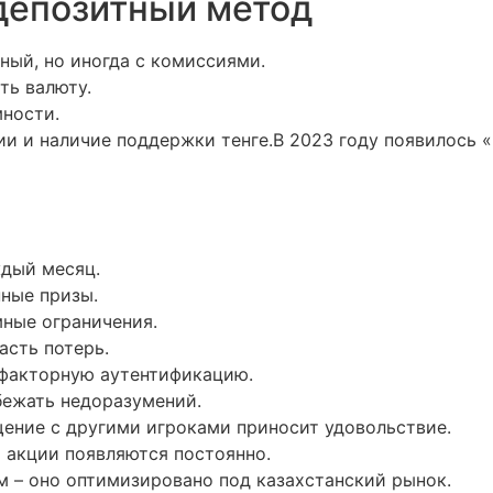
депозитный метод
ный, но иногда с комиссиями.
ть валюту.
ности.
и и наличие поддержки тенге.В 2023 году появилось «
дый месяц.
пные призы.
мные ограничения.
асть потерь.
хфакторную аутентификацию.
бежать недоразумений.
ение с другими игроками приносит удовольствие.
и акции появляются постоянно.
 – оно оптимизировано под казахстанский рынок.