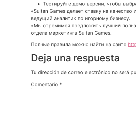
Тестируйте демо‑версии, чтобы выбр
«Sultan Games делает ставку на качество 
ведущий аналитик по игорному бизнесу.
«Мы стремимся предложить лучший пользов
отдела маркетинга Sultan Games.
Полные правила можно найти на сайте
htt
Deja una respuesta
Tu dirección de correo electrónico no será pu
Comentario
*