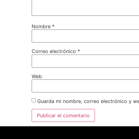
Nombre
*
Correo electrónico
*
Web
Guarda mi nombre, correo electrónico y w