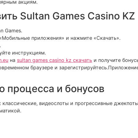
лярным акциям.
вить Sultan Games Casino KZ
an Games.
 «Мобильные приложения» и нажмите «Скачать».
.
дуйте инструкциям.
n.eu
на
sultan games casino kz скачать
и получите бонус
современном браузере и зарегистрируйтесь.Приложение,
о процесса и бонусов
в: классические, видеослоты и прогрессивные джекпо
матикой.