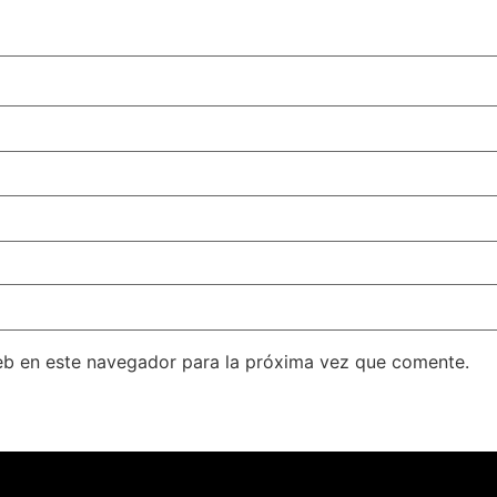
eb en este navegador para la próxima vez que comente.