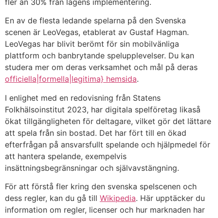
fler än 30% från lagens implementering.
En av de flesta ledande spelarna på den Svenska
scenen är LeoVegas, etablerat av Gustaf Hagman.
LeoVegas har blivit berömt för sin mobilvänliga
plattform och banbrytande spelupplevelser. Du kan
studera mer om deras verksamhet och mål på deras
officiella|formella|legitima} hemsida
.
I enlighet med en redovisning från Statens
Folkhälsoinstitut 2023, har digitala spelföretag likaså
ökat tillgängligheten för deltagare, vilket gör det lättare
att spela från sin bostad. Det har fört till en ökad
efterfrågan på ansvarsfullt spelande och hjälpmedel för
att hantera spelande, exempelvis
insättningsbegränsningar och självavstängning.
För att förstå fler kring den svenska spelscenen och
dess regler, kan du gå till
Wikipedia
. Här upptäcker du
information om regler, licenser och hur marknaden har