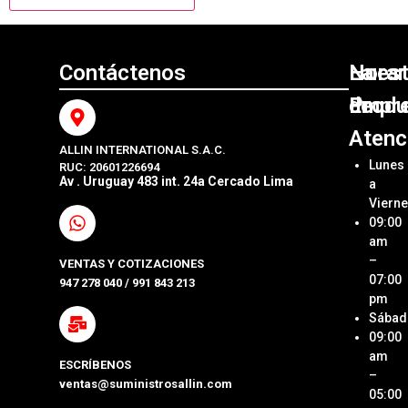
Contáctenos
Nuest
La
Horar
Produ
Empr
de
Atenc
ALLIN INTERNATIONAL S.A.C.
Sumini
Acerca
Lunes
RUC: 20601226694
Origin
Allin
Av . Uruguay 483 int. 24a Cercado Lima
a
Interna
Viern
Sumini
SAC
09:00
Compa
Ubica
am
Repue
Nuestr
–
VENTAS Y COTIZACIONES
Tienda
07:00
947 278 040 / 991 843 213
Impre
pm
Métod
Sábad
Laptop
de Pa
09:00
y Pcs
am
ESCRÍBENOS
Términ
–
ventas@suministrosallin.com
Monit
Condi
05:00
para P