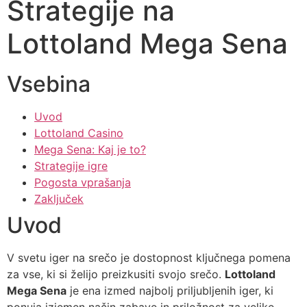
Strategije na
Lottoland Mega Sena
Vsebina
Uvod
Lottoland Casino
Mega Sena: Kaj je to?
Strategije igre
Pogosta vprašanja
Zaključek
Uvod
V svetu iger na srečo je dostopnost ključnega pomena
za vse, ki si želijo preizkusiti svojo srečo.
Lottoland
Mega Sena
je ena izmed najbolj priljubljenih iger, ki