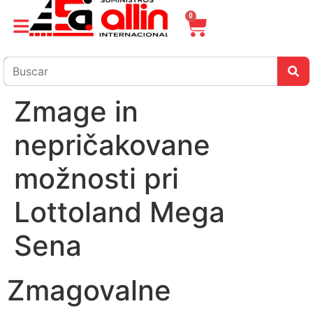
0
Zmage in
nepričakovane
možnosti pri
Lottoland Mega
Sena
Zmagovalne